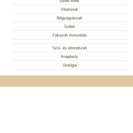
Üzleti hírek
Vitaminok
Nőgyógyászati
Ízületi
Fokozott immunitás
Szív- és érrendszeri
Anaplasty
Urológia