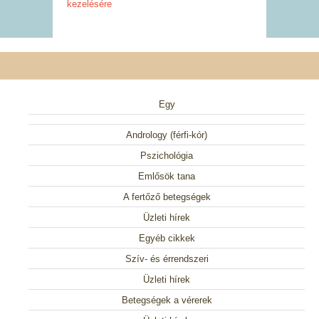
kezelésére
Egy
Andrology (férfi-kór)
Pszichológia
Emlősök tana
A fertőző betegségek
Üzleti hírek
Egyéb cikkek
Szív- és érrendszeri
Üzleti hírek
Betegségek a vérerek